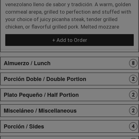
venezolano lleno de sabor y tradición. A warm, golden
cornmeal arepa, grilled to perfection and stuffed with
your choice of juicy picanha steak, tender grilled
chicken, or flavorful grilled pork. Melted mozzare
+ Add to Order
Almuerzo / Lunch
8
Porción Doble / Double Portion
2
Plato Pequeño / Half Portion
2
Misceláneo / Miscellaneous
2
Porción / Sides
4