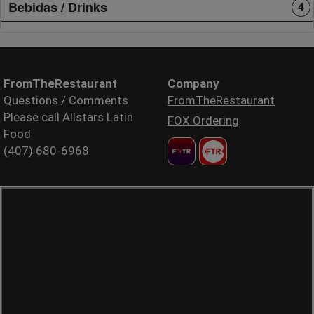
Bebidas / Drinks
4
FromTheRestaurant
Company
Questions / Comments
FromTheRestaurant
Please call Allstars Latin
FOX Ordering
Food
(407) 680-6968