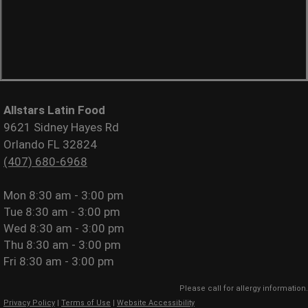
Allstars Latin Food
9621 Sidney Hayes Rd
Orlando FL 32824
(407) 680-6968
Mon
8:30 am - 3:00 pm
Tue
8:30 am - 3:00 pm
Wed
8:30 am - 3:00 pm
Thu
8:30 am - 3:00 pm
Fri
8:30 am - 3:00 pm
Please call for allergy information.
Privacy Policy
|
Terms of Use
|
Website Accessibility